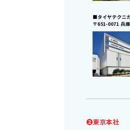
■タイヤテクニ
〒651-0071
兵庫
❷東京本社