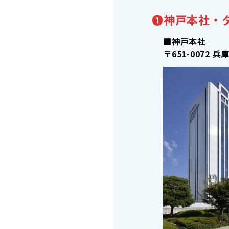
❶神戸本社・
■神戸本社
〒651-0072
兵庫