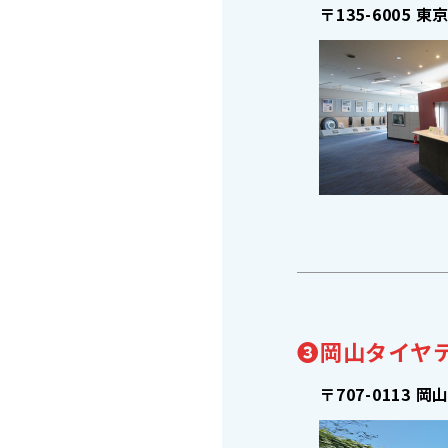
〒135-6005
東京
❸岡山タイヤ
〒707-0113
岡山