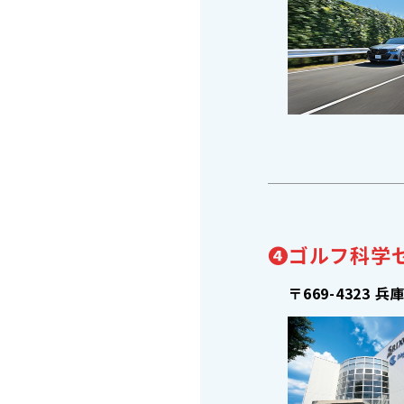
❹ゴルフ科学
〒669-4323
兵庫