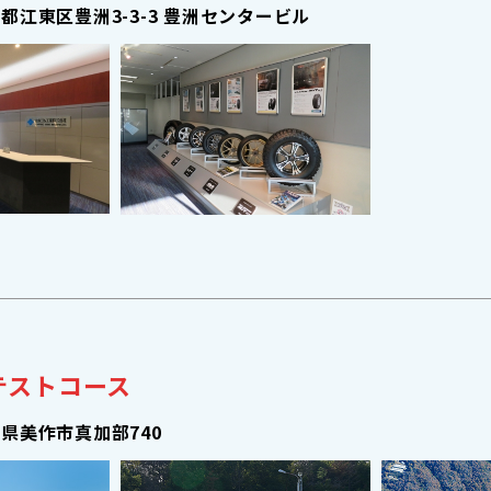
都江東区豊洲3-3-3 豊洲センタービル
テストコース
県美作市真加部740