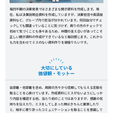
毎四半期の決算発表ではさまざまな開示資料を作成します。現
在、私は決算説明会資料を作成していますが、決算短信や英語版
資料など、グループ内で担当が分かれています。何回自分でチェ
ックしても間違っていることに気づけず、周りの方のチェックで
初めて気づくことも多々あるため、仲間の支え合いがあってこそ
正しい開示資料の作成ができているなと毎回感じます。これから
も力を合わせてミスのない資料作りを頑張りたいです。
大切にしている
価値観・モットー
自部署・他部署を含め、周囲の方々から信頼してもらえる言動を
取ることを心掛けています。作成資料にミスがないようにしっか
り内容を確認する他、当たり前のことではありますが、感謝の気
持ちを伝えたり、ミスをしてしまった時はきちんと謝罪したり
と、相手に寄り添ったコミュニケーションを取ることを意識して