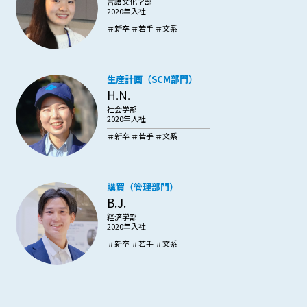
言語文化学部
2020年入社
＃新卒 ＃若手 ＃文系
生産計画（SCM部門）
H.N.
社会学部
2020年入社
＃新卒 ＃若手 ＃文系
購買（管理部門）
B.J.
経済学部
2020年入社
＃新卒 ＃若手 ＃文系