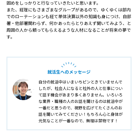
固めをしっかりと行なっていきたいと思います。
また、経理にもさまざまなグループがあるので、ゆくゆくは部内
でのローテーションも経て単体決算以外の知識も身につけ、自部
署・他部署関わらず、何かあったらとりあえず聞いてみよう、と
周囲の人から頼ってもらえるような人材になることが将来の夢で
す。
就活生へのメッセージ
自分の就活中はいまいちピンときていませんで
したが、社会人になると社外の人と仕事につい
て話す機会があまり多くありません。いろいろ
な業界・職種の人のお話を聞けるのは就活中が
一番だと思うので、視野を広げてたくさんのお
話を聞いてみてください！もちろん心と身体が
元気なことが一番なので、無理は禁物です！