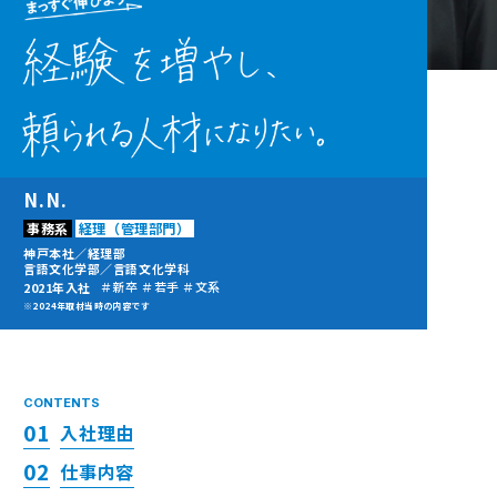
N.N.
事務系
経理（管理部門）
神戸本社／経理部
言語文化学部／言語文化学科
＃新卒 ＃若手 ＃文系
2021年入社
※2024年取材当時の内容です
CONTENTS
01
入社理由
02
仕事内容