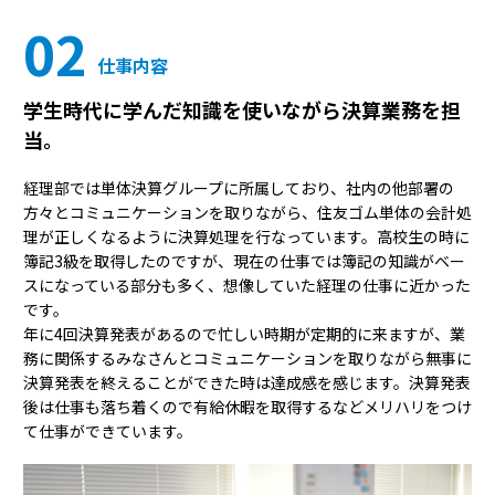
02
仕事内容
学生時代に学んだ知識を使いながら決算業務を担
当。
経理部では単体決算グループに所属しており、社内の他部署の
方々とコミュニケーションを取りながら、住友ゴム単体の会計処
理が正しくなるように決算処理を行なっています。高校生の時に
簿記3級を取得したのですが、現在の仕事では簿記の知識がベー
スになっている部分も多く、想像していた経理の仕事に近かった
です。
年に4回決算発表があるので忙しい時期が定期的に来ますが、業
務に関係するみなさんとコミュニケーションを取りながら無事に
決算発表を終えることができた時は達成感を感じます。決算発表
後は仕事も落ち着くので有給休暇を取得するなどメリハリをつけ
て仕事ができています。