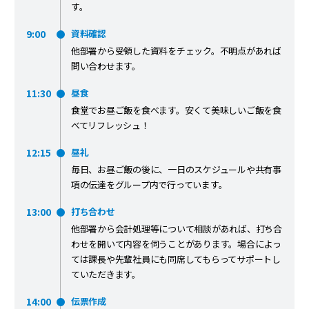
す。
9:00
資料確認
他部署から受領した資料をチェック。不明点があれば
問い合わせます。
11:30
昼食
食堂でお昼ご飯を食べます。安くて美味しいご飯を食
べてリフレッシュ！
12:15
昼礼
毎日、お昼ご飯の後に、一日のスケジュールや共有事
項の伝達をグループ内で行っています。
13:00
打ち合わせ
他部署から会計処理等について相談があれば、打ち合
わせを開いて内容を伺うことがあります。場合によっ
ては課長や先輩社員にも同席してもらってサポートし
ていただきます。
14:00
伝票作成