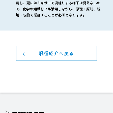
用し、更にはミキサーで混練りする様子は見えないの
で、化学の知識をフル活用しながら、原理・原則、現
地・現物で業務することが必須となります。
職種紹介へ戻る