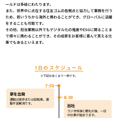
ールドは多岐にわたります。
また、世界中に点在する住友ゴムの各拠点と協力して業務を行う
ため、若いうちから海外と携わることができ、グローバルに活躍
をすることも可能です。
その他、担当業務以外でもデジタル化の推進やESGに関ることま
で様々に携わることができ、その成果をお客様に喜んで貰える仕
事でもあるといえます。
1日のスケジュール
※下記はあくまで一例です。
7:50
家を出発
8:30
通勤は徒歩または自転車。運
動不足解消です。
出社
ラジオ体操と朝礼の後、一日
の仕事が始まります。