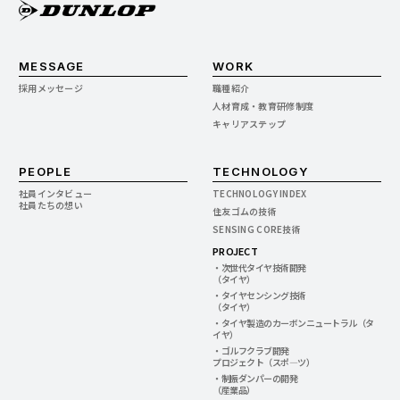
MESSAGE
WORK
採用メッセージ
職種紹介
人材育成・教育研修制度
キャリアステップ
PEOPLE
TECHNOLOGY
社員インタビュー
TECHNOLOGY INDEX
社員たちの想い
住友ゴムの技術
SENSING CORE技術
PROJECT
・次世代タイヤ技術開発
（タイヤ）
・タイヤセンシング技術
（タイヤ）
・タイヤ製造のカーボンニュートラル（タ
イヤ）
・ゴルフクラブ開発
プロジェクト（スポ―ツ）
・制振ダンパーの開発
（産業品）