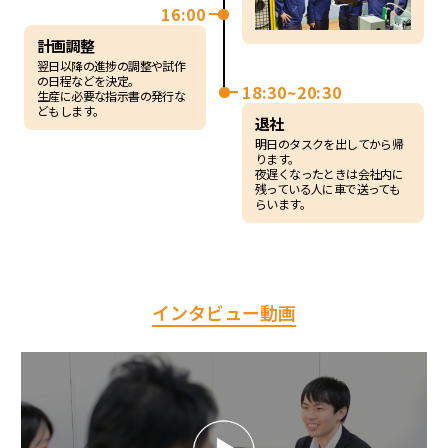
16:00
計画調整
翌日以降の進捗の調整や試作
の日程などを決定。
18:30~20:30
生産に必要な指示書の発行な
どもします。
退社
明日のタスクを出してから帰
ります。
夜遅くなったときは会社内に
残っている人に車で送っても
らいます。
インタビュー動画