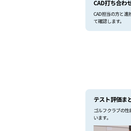
CAD打ち合わ
CAD担当の方と
て確認します。
テスト評価ま
ゴルフクラブの性
います。