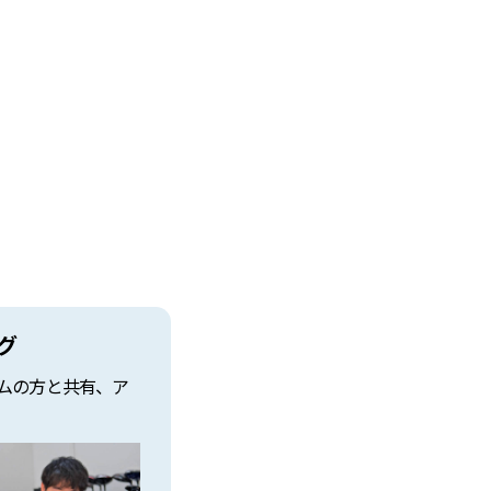
グ
ムの方と共有、ア
。