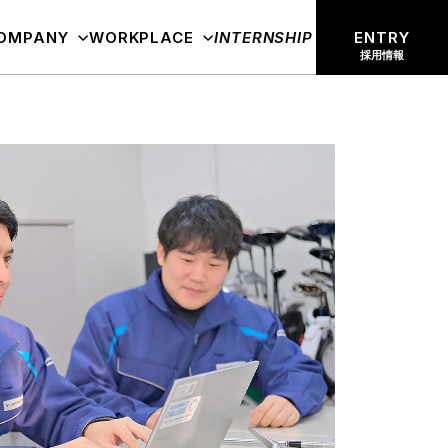
OMPANY
WORKPLACE
ENTRY
INTERNSHIP
採用情報