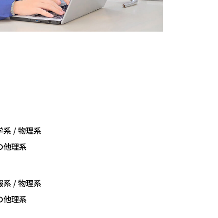
学系 / 物理系
その他理系
報系 / 物理系
その他理系