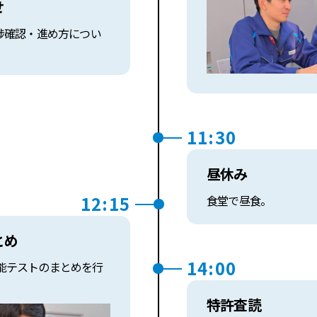
せ
進捗確認・進め方につい
11:30
昼休み
12:15
食堂で昼食。
とめ
14:00
能テストのまとめを行
特許査読