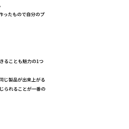
。
作ったもので自分のプ
きることも魅力の1つ
く同じ製品が出来上がる
じられることが一番の