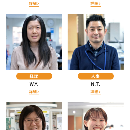
詳細
詳細
経理
人事
W.Y.
N.T.
詳細
詳細