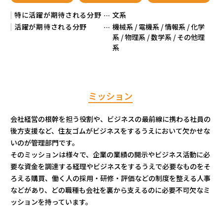
特に活躍が期待される分野
文系
活躍が期待される分野
機械系 / 電機系 / 情報系 / 化学
系 / 物理系 / 数学系 / その他理
系
ミッション
会社経営の根幹を担う役割や、ビジネスの最前線に携わる社員の
後方支援など、住友ゴムがビジネスをするうえにおいて欠かせな
いのが管理部門です。
そのミッションは様々で、企業の業績の開示やビジネス活動に必
要な資金を調達する経理やビジネスをするうえで必要なものをそ
ろえる購買、働く人の採用・研修・評価などの制度を整える人事
などがあり、どの職種も会社を裏から支えるのに必要不可欠なミ
ッションを持っています。