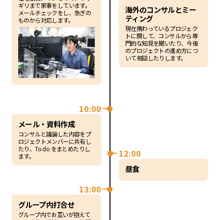
ギリまで家事をしています。
海外のコンサルとミー
メールチェックをし、急ぎの
ティング
ものから対応します。
現在携わっているプロジェク
トに関して、コンサルから専
門的な知見を聞いたり、今後
のプロジェクトの進め方につ
いて相談したりします。
10:00
メール・資料作成
コンサルと議論した内容をプ
ロジェクトメンバーに共有し
たり、To do をまとめたりし
12:00
ます。
昼食
13:00
グループ内打合せ
グループ内でお互いが抱えて