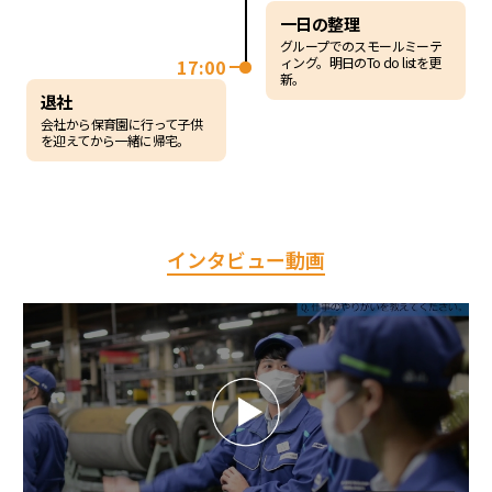
一日の整理
グループでのスモールミーテ
ィング。明日のTo do listを更
17:00
新。
退社
会社から保育園に行って子供
を迎えてから一緒に帰宅。
インタビュー動画