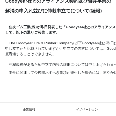
Goodyear社とのアライアンス契約及び合弁事業の
解消の申入れ並びに仲裁申立てについて(続報)
住友ゴム工業(株)が昨日発表した「Goodyear社とのアライア
して、以下の通りご報告します。
The Goodyear Tire & Rubber Company
(以下Goodyear社)
申し立てたと記載されていますが、申立ての内容については、Good
底看過することはできません。
守秘義務があるため申立て内容の詳細については申し上げられま
本件に関連して今後開示すべき事項が発生した場合には、速やか
企業情報
イノベーション