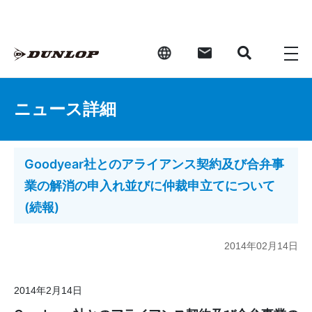
ニュース詳細
Goodyear社とのアライアンス契約及び合弁事
業の解消の申入れ並びに仲裁申立てについて
(続報)
2014年02月14日
2014年2月14日