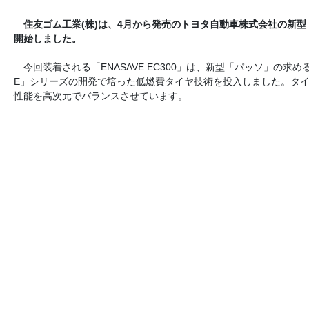
住友ゴム工業(株)は、4月から発売のトヨタ自動車株式会社の新型「パ
開始しました。
今回装着される「ENASAVE EC300」は、新型「パッソ」の求
E」シリーズの開発で培った低燃費タイヤ技術を投入しました。タ
性能を高次元でバランスさせています。