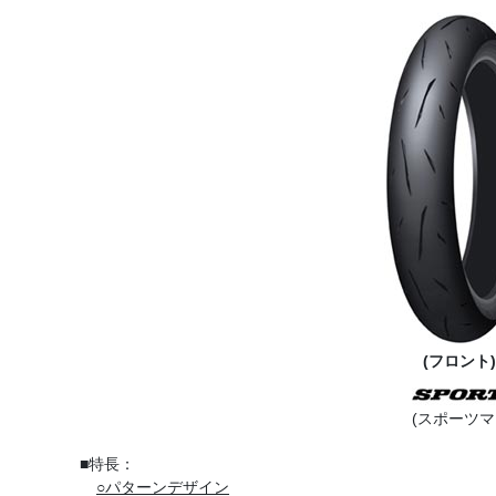
(フロント)
(スポーツ
■特長：
○パターンデザイン