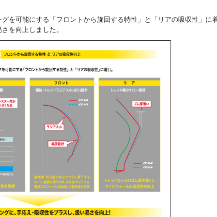
グを可能にする「フロントから旋回する特性」と「リアの吸収性」に
易さを向上しました。