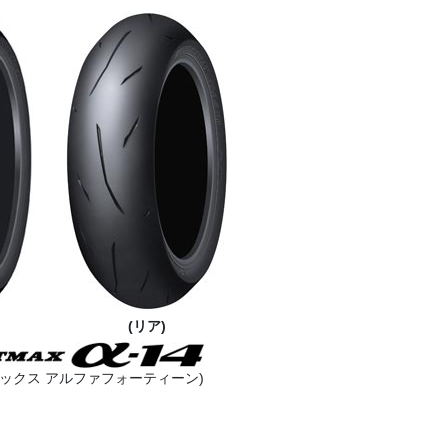
(リア)
マックス アルファフォーティーン)