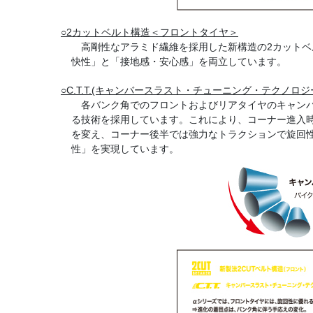
○2カットベルト構造＜フロントタイヤ＞
高剛性なアラミド繊維を採用した新構造の2カットベ
快性」と「接地感・安心感」を両立しています。
○C.T.T.(キャンバースラスト・チューニング・テクノロジ
各バンク角でのフロントおよびリアタイヤのキャンバ
る技術を採用しています。これにより、コーナー進入
を変え、コーナー後半では強力なトラクションで旋回
性」を実現しています。