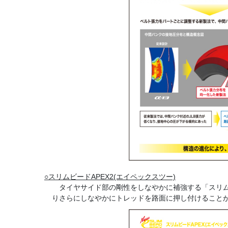
○スリムビードAPEX2(エイペックスツー)
タイヤサイド部の剛性をしなやかに補強する「スリムビ
りさらにしなやかにトレッドを路面に押し付けること