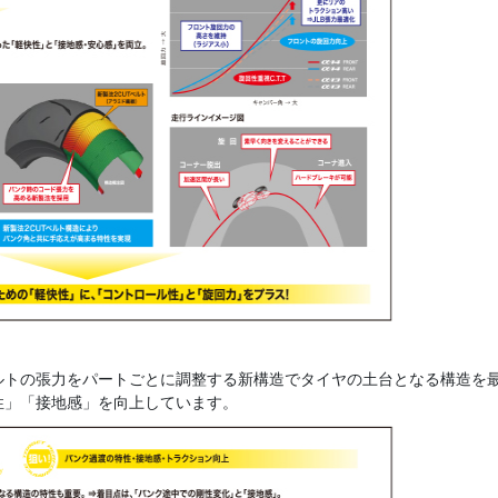
トの張力をパートごとに調整する新構造でタイヤの土台となる構造を
性」「接地感」を向上しています。