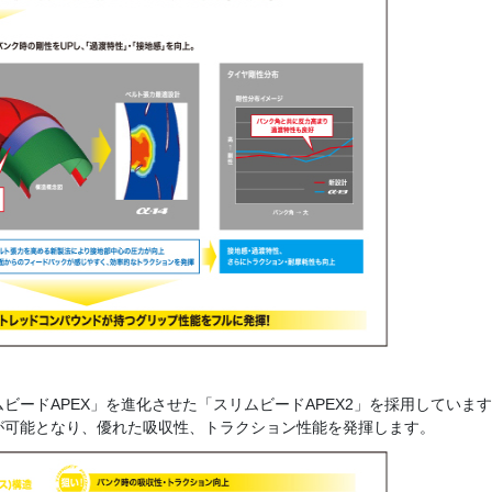
ードAPEX」を進化させた「スリムビードAPEX2」を採用していま
が可能となり、優れた吸収性、トラクション性能を発揮します。