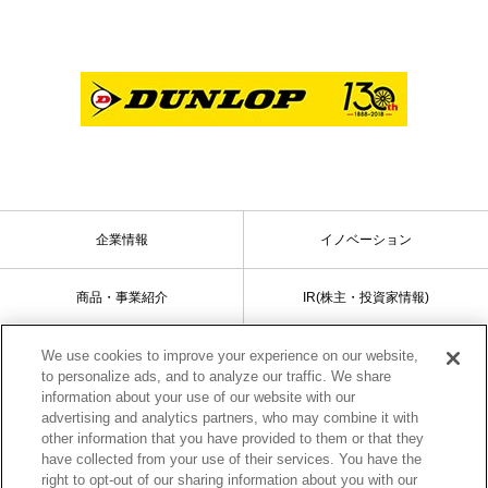
企業情報
イノベーション
商品・事業紹介
IR(株主・投資家情報)
We use cookies to improve your experience on our website,
サステナビリティ
採用情報
to personalize ads, and to analyze our traffic. We share
information about your use of our website with our
advertising and analytics partners, who may combine it with
other information that you have provided to them or that they
サイトマップ
ご利用条件
have collected from your use of their services. You have the
right to opt-out of our sharing information about you with our