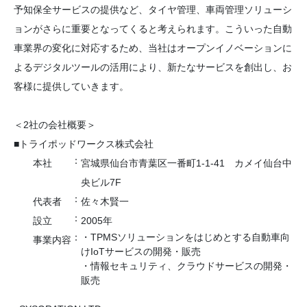
予知保全サービスの提供など、タイヤ管理、車両管理ソリューシ
ョンがさらに重要となってくると考えられます。こういった自動
車業界の変化に対応するため、当社はオープンイノベーションに
よるデジタルツールの活用により、新たなサービスを創出し、お
客様に提供していきます。
＜2社の会社概要＞
■トライポッドワークス株式会社
：
本社
宮城県仙台市青葉区一番町1-1-41 カメイ仙台中
央ビル7F
：
代表者
佐々木賢一
：
設立
2005年
：
・TPMSソリューションをはじめとする自動車向
事業内容
けIoTサービスの開発・販売
・情報セキュリティ、クラウドサービスの開発・
販売