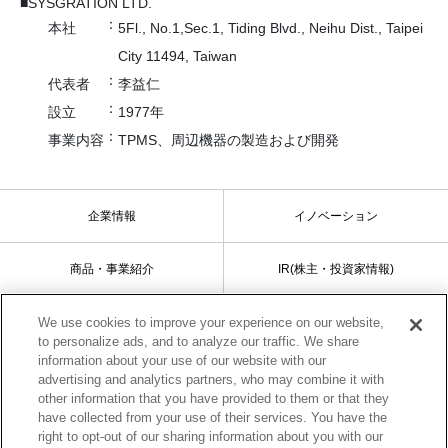
■SYSGRATION LTD.
：
本社
5Fl., No.1,Sec.1, Tiding Blvd., Neihu Dist., Taipei
City 11494, Taiwan
：
代表者
李益仁
：
設立
1977年
：
事業内容
TPMS、周辺機器の製造および開発
企業情報
イノベーション
商品・事業紹介
IR(株主・投資家情報)
We use cookies to improve your experience on our website,
サステナビリティ
採用情報
to personalize ads, and to analyze our traffic. We share
information about your use of our website with our
advertising and analytics partners, who may combine it with
other information that you have provided to them or that they
サイトマップ
ご利用条件
have collected from your use of their services. You have the
right to opt-out of our sharing information about you with our
プライバシーポリシー
ソーシャルメディアポリシー