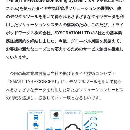
TPMS(Tire Pressure Monitoring System：タイヤ空気圧監視シ
ステム)を使ったタイヤ空気圧管理ソリューションの展開や、他
のデジタルツールを用いて得られるさまざまなタイヤデータを利
用したソリューションシステムの構築のため、このたび、トライ
ポッドワークス株式会社、SYSGRATION LTD.の2社との基本業
務提携契約を締結しました。今後、グロ—バル展開を見据えて、
お客様の新たなニーズにお応えするためのサービス創出を推進し
ていきます。
今回の基本業務提携は当社の掲げるタイヤ技術コンセプト
「SMART TYRE CONCEPT」に、デジタルツールを用いて得ら
れるさまざまなデータを利用した新たなソリューションサービス
の領域を追加し、拡張していく一環となるものです。