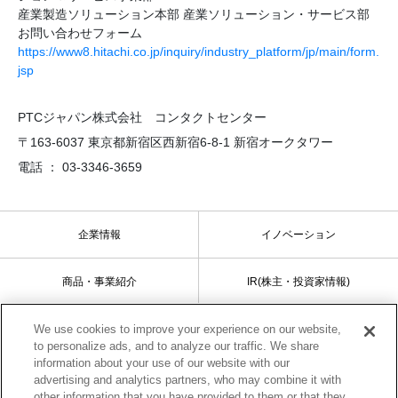
産業製造ソリューション本部 産業ソリューション・サービス部
お問い合わせフォーム
https://www8.hitachi.co.jp/inquiry/industry_platform/jp/main/form.
jsp
PTCジャパン株式会社 コンタクトセンター
〒163-6037 東京都新宿区西新宿6-8-1 新宿オークタワー
電話 ： 03-3346-3659
企業情報
イノベーション
商品・事業紹介
IR(株主・投資家情報)
We use cookies to improve your experience on our website,
サステナビリティ
採用情報
to personalize ads, and to analyze our traffic. We share
information about your use of our website with our
advertising and analytics partners, who may combine it with
other information that you have provided to them or that they
サイトマップ
ご利用条件