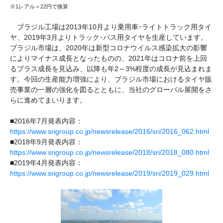
※1レアル＝22円で換算
ブラジル工場は2013年10月より乗用車･ライトトラック用タイ
ヤ、2019年3月よりトラック･バス用タイヤを生産しています。
ブラジル市場は、2020年は新型コロナウイルス感染拡大の影響
によりマイナス成長となったものの、2021年はコロナ前を上回
るプラス成長を見込み、以降も年2～3%程度の成長が見込まれま
す。今回の生産能力増強により、ブラジル市場におけるタイヤ販
売事業の一層の強化を図るとともに、当社のグローバル展開をさ
らに進めてまいります。
■2016年7月発表内容：
https://www.srigroup.co.jp/newsrelease/2016/sri/2016_062.html
■2018年9月発表内容：
https://www.srigroup.co.jp/newsrelease/2018/sri/2018_080.html
■2019年4月発表内容：
https://www.srigroup.co.jp/newsrelease/2019/sri/2019_029.html