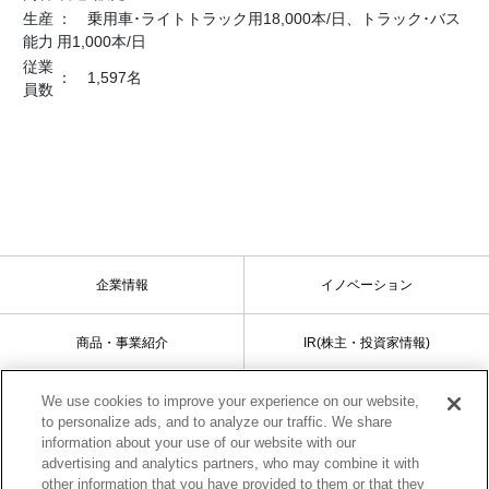
生産
： 乗用車･ライトトラック用18,000本/日、トラック･バス
能力
用1,000本/日
従業
： 1,597名
員数
企業情報
イノベーション
商品・事業紹介
IR(株主・投資家情報)
We use cookies to improve your experience on our website,
サステナビリティ
採用情報
to personalize ads, and to analyze our traffic. We share
information about your use of our website with our
advertising and analytics partners, who may combine it with
other information that you have provided to them or that they
サイトマップ
ご利用条件