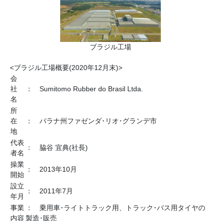
ブラジル工場
<ブラジル工場概要(2020年12月末)>
会
社
： Sumitomo Rubber do Brasil Ltda.
名
所
在
： パラナ州ファゼンダ･リオ･グランデ市
地
代表
： 脇谷 宜典(社長)
者名
操業
： 2013年10月
開始
設立
： 2011年7月
年月
事業
： 乗用車･ライトトラック用、トラック･バス用タイヤの
内容
製造･販売