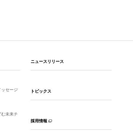
ニュースリリース
メッセージ
トピックス
ずむ未来チ
採用情報