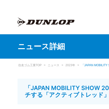
ニュース詳細
住友ゴム工業TOP
>
ニュース
>
2023年
>
「JAPAN MOBI
「JAPAN MOBILITY S
チする「アクティブトレッド」