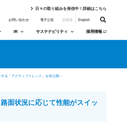
日々の取り組みを発信中！詳細はこちら
お問い合わせ
電子公告
日本語
English
IR
サステナビリティ
採用情報
スイッチする「アクティブトレッド」を初公開～
ス出展～路面状況に応じて性能がスイッ