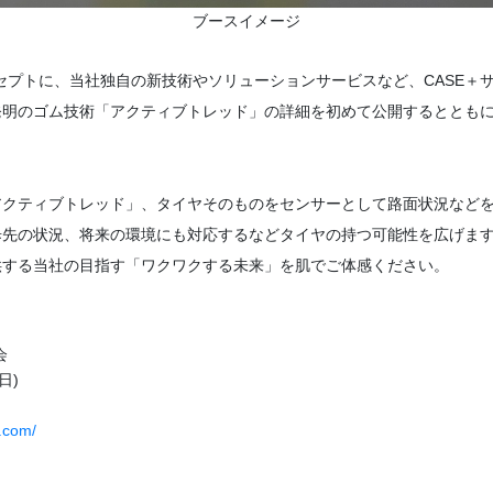
ブースイメージ
をコンセプトに、当社独自の新技術やソリューションサービスなど、CASE
発明のゴム技術「アクティブトレッド」の詳細を初めて公開するととも
クティブトレッド」、タイヤそのものをセンサーとして路面状況などを
歩先の状況、将来の環境にも対応するなどタイヤの持つ可能性を広げま
する当社の目指す「ワクワクする未来」を肌でご体感ください。
会
日)
w.com/