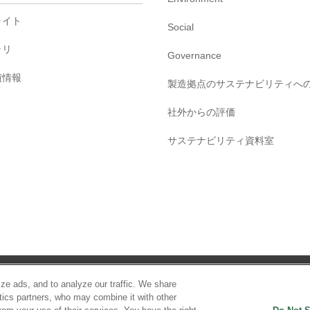
ライト
Social
ラリ
Governance
債情報
製造拠点のサステナビリティへ
社外からの評価
サステナビリティ資料室
ご利用条件
プライバシーポリシー
ソーシャルメディアポリシー
ze ads, and to analyze our traffic. We share
ytics partners, who may combine it with other