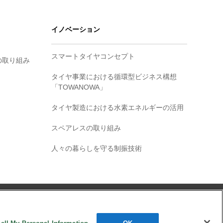
イノベーション
スマートタイヤコンセプト
の取り組み
タイヤ事業における循環型ビジネス構想
「TOWANOWA」
タイヤ製造における水素エネルギーの活用
スペアレスの取り組み
人々の暮らしを守る制振技術
お問い合わせ