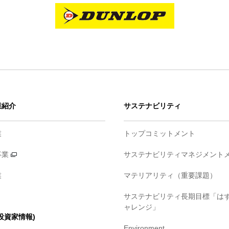
業紹介
サステナビリティ
業
トップコミットメント
事業
サステナビリティマネジメント
業
マテリアリティ（重要課題）
サステナビリティ長期目標「は
ャレンジ」
・投資家情報)
Environment