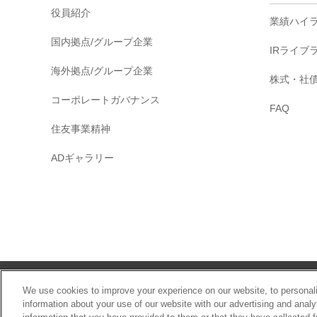
役員紹介
業績ハイ
国内拠点/グループ企業
IRライブ
海外拠点/グループ企業
株式・社
コーポレートガバナンス
FAQ
住友事業精神
ADギャラリー
サイトマップ
We use cookies to improve your experience on our website, to personali
information about your use of our website with our advertising and anal