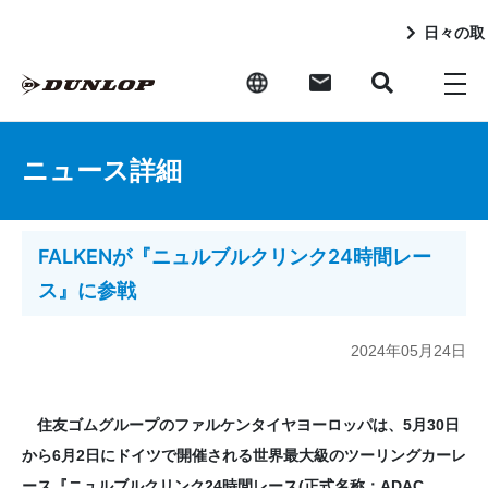
日々の取
ニュース詳細
FALKENが『ニュルブルクリンク24時間レー
ス』に参戦
2024年05月24日
住友ゴムグループのファルケンタイヤヨーロッパは、5月30日
から6月2日にドイツで開催される世界最大級のツーリングカーレ
ース『ニュルブルクリンク24時間レース(正式名称：ADAC