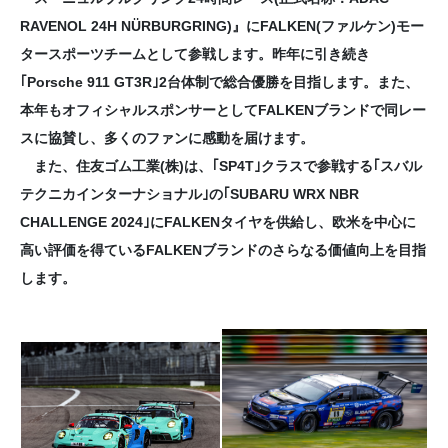
RAVENOL 24H NÜRBURGRING)』にFALKEN(ファルケン)モー
タースポーツチームとして参戦します。昨年に引き続き
｢Porsche 911 GT3R｣2台体制で総合優勝を目指します。また、
本年もオフィシャルスポンサーとしてFALKENブランドで同レー
スに協賛し、多くのファンに感動を届けます。
また、住友ゴム工業(株)は、｢SP4T｣クラスで参戦する｢スバル
テクニカインターナショナル｣の｢SUBARU WRX NBR
CHALLENGE 2024｣にFALKENタイヤを供給し、欧米を中心に
高い評価を得ているFALKENブランドのさらなる価値向上を目指
します。