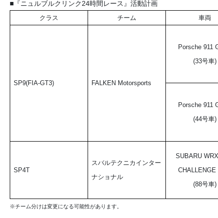
■『ニュルブルクリンク24時間レース』活動計画
クラス
チーム
車両
Porsche 911 
(33号車)
SP9(FIA-GT3)
FALKEN Motorsports
Porsche 911 
(44号車)
SUBARU WRX
スバルテクニカインター
SP4T
CHALLENGE 
ナショナル
(88号車)
※チーム分けは変更になる可能性があります。