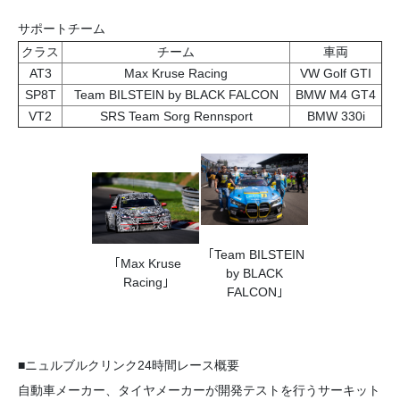
サポートチーム
クラス
チーム
車両
AT3
Max Kruse Racing
VW Golf GTI
SP8T
Team BILSTEIN by BLACK FALCON
BMW M4 GT4
VT2
SRS Team Sorg Rennsport
BMW 330i
｢Team BILSTEIN
｢Max Kruse
by BLACK
Racing｣
FALCON｣
■ニュルブルクリンク24時間レース概要
自動車メーカー、タイヤメーカーが開発テストを行うサーキット