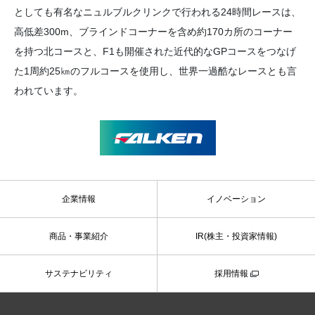
としても有名なニュルブルクリンクで行われる24時間レースは、
高低差300m、ブラインドコーナーを含め約170カ所のコーナー
を持つ北コースと、F1も開催された近代的なGPコースをつなげ
た1周約25㎞のフルコースを使用し、世界一過酷なレースとも言
われています。
企業情報
イノベーション
商品・事業紹介
IR(株主・投資家情報)
サステナビリティ
採用情報