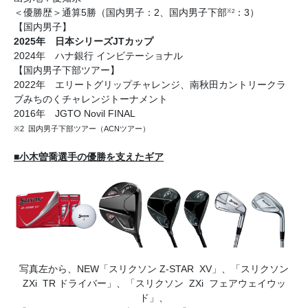
＜優勝歴＞通算5勝（国内男子：2、国内男子下部
：3）
※2
【国内男子】
2025年 日本シリーズJTカップ
2024年 ハナ銀行 インビテーショナル
【国内男子下部ツアー】
2022年 エリートグリップチャレンジ、南秋田カントリークラ
ブみちのくチャレンジトーナメント
2016年 JGTO Novil FINAL
※2 国内男子下部ツアー（ACNツアー）
■小木曽喬選手の優勝を支えたギア
写真左から、NEW「スリクソン Z-STAR XV」、「スリクソン
ZXi TR ドライバー」、「スリクソン ZXi フェアウェイウッ
ド」、