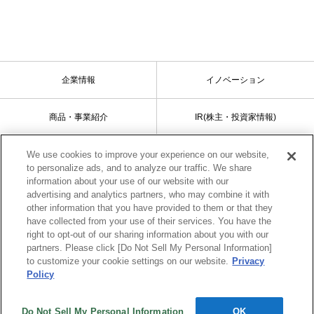
企業情報
イノベーション
商品・事業紹介
IR(株主・投資家情報)
We use cookies to improve your experience on our website,
サステナビリティ
採用情報
to personalize ads, and to analyze our traffic. We share
information about your use of our website with our
advertising and analytics partners, who may combine it with
other information that you have provided to them or that they
サイトマップ
ご利用条件
have collected from your use of their services. You have the
right to opt-out of our sharing information about you with our
プライバシーポリシー
ソーシャルメディアポリシー
partners. Please click [Do Not Sell My Personal Information]
to customize your cookie settings on our website.
Privacy
Policy
お問い合わせ
Do Not Sell My Personal Information
OK