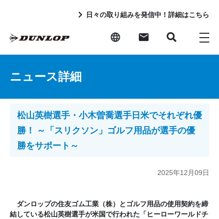
日々の取り組みを発信中！詳細はこちら
ニュース詳細
松山英樹選手・小木曽喬選手日米でそれぞれ優
勝！ ～「スリクソン」ゴルフ用品が選手の優
勝をサポート～
2025年12月09日
ダンロップの住友ゴム工業（株）とゴルフ用品の使用契約を締
結している松山英樹選手が米国で行われた「ヒーローワールドチ