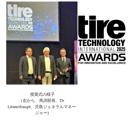
授賞式の様子
（右から、馬渕部長、Dr.
Löwenhaupt、児島ジェネラルマネー
ジャー)