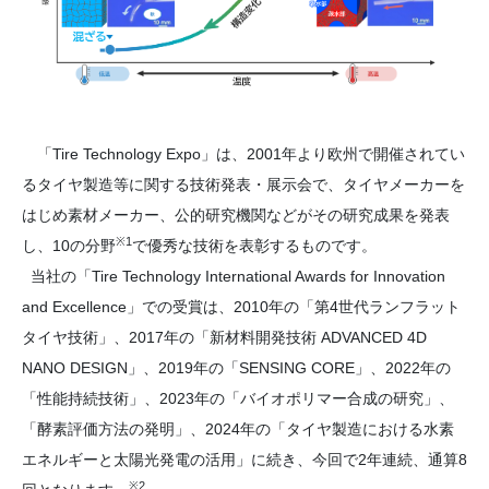
「Tire Technology Expo」は、2001年より欧州で開催されてい
るタイヤ製造等に関する技術発表・展示会で、タイヤメーカーを
はじめ素材メーカー、公的研究機関などがその研究成果を発表
※1
し、10の分野
で優秀な技術を表彰するものです。
当社の「Tire Technology International Awards for Innovation
and Excellence」での受賞は、2010年の「第4世代ランフラット
タイヤ技術」、2017年の「新材料開発技術 ADVANCED 4D
NANO DESIGN」、2019年の「SENSING CORE」、2022年の
「性能持続技術」、2023年の「バイオポリマー合成の研究」、
「酵素評価方法の発明」、2024年の「タイヤ製造における水素
エネルギーと太陽光発電の活用」に続き、今回で2年連続、通算8
※2