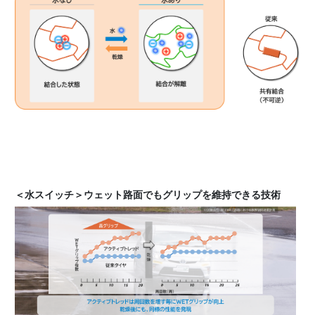
＜水スイッチ＞ウェット路面でもグリップを維持できる技術