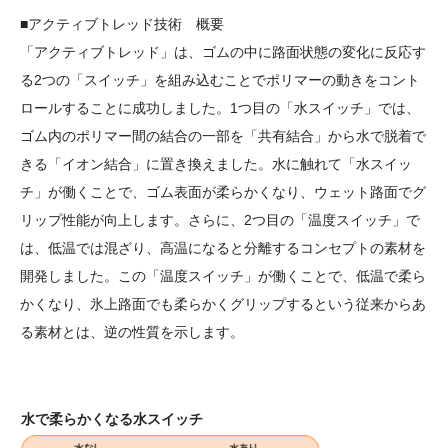
■アクティブトレッド技術 概要
「アクティブトレッド」は、ゴムの中に路面状態の変化に反応す
る2つの「スイッチ」を組み込むことでポリマーの動きをコント
ロールすることに成功しました。1つ目の「水スイッチ」では、
ゴム内のポリマー間の結合の一部を「共有結合」から水で脱着で
きる「イオン結合」に置き換えました。水に触れて「水スイッ
チ」が働くことで、ゴム表面が柔らかくなり、ウェット路面でグ
リップ性能が向上します。さらに、2つ目の「温度スイッチ」で
は、低温では混ざり、高温になると分離するコンセプトの素材を
開発しました。この「温度スイッチ」が働くことで、低温で柔ら
かくなり、氷上路面でも柔らかくグリップするという従来からあ
る素材とは、逆の性質を示します。
水で柔らかくなる水スイッチ