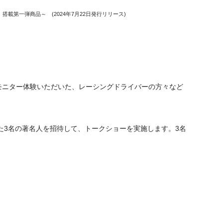
第一弾商品～ (2024年7月22日発行リリース)
」をモニター体験いただいた、レーシングドライバーの方々など
された3名の著名人を招待して、トークショーを実施します。3名