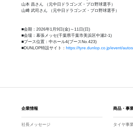
山本 昌さん （元中日ドラゴンズ・プロ野球選手）
山﨑 武司さん （元中日ドラゴンズ・プロ野球選手）
■会期：2026年1月9日(金)～11日(日)
■会場：幕張メッセ(千葉県千葉市美浜区中瀬2-1)
■ブース位置：中ホール4(ブースNo.423)
■DUNLOP特設サイト：
https://tyre.dunlop.co.jp/event/aut
企業情報
商品・事
社長メッセージ
タイヤ事