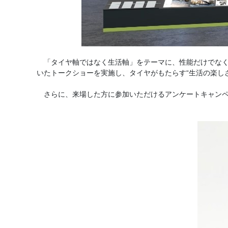
「タイヤ軸ではなく生活軸」をテーマに、性能だけでなく、
いたトークショーを実施し、タイヤがもたらす“生活の楽し
さらに、来場した方に参加いただけるアンケートキャンペ