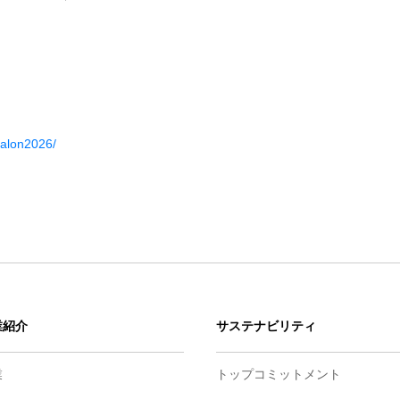
osalon2026/
業紹介
サステナビリティ
業
トップコミットメント