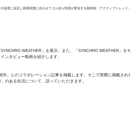
や温度に反応し路面状態に合わせてゴム自ら性質が変化する新技術「アクティブトレッド」搭載
HRO WEATHER」を展示。また、「SYNCHRO WEATHER
てインタビュー動画を紹介します。
EATHER」とのコラボレーション記事を掲載します。そこで実際に掲載
HER」のある生活について、語っていただきます。