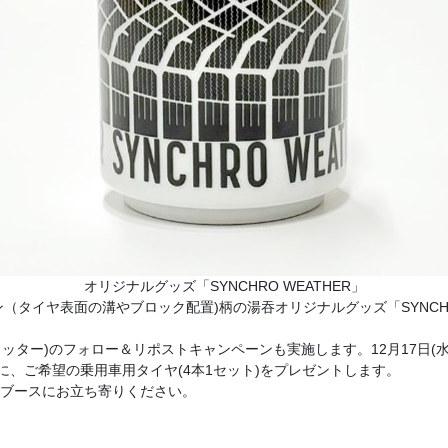
オリジナルグッズ「SYNCHRO WEATHER」
（タイヤ表面の溝やブロック配置)柄の湯吞オリジナルグッズ「SYNCHRO
のフォロー＆リポストキャンペーンも実施します。12月17日(水)のDUNL
、ご希望の乗用車用タイヤ(4本1セット)をプレゼントします。
NLOPブースにお立ち寄りください。