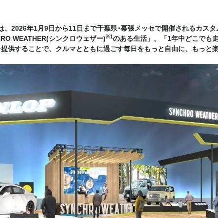
2026年1月9日から11日まで千葉県･幕張メッセで開催されるカスタムカーイ
※1
RO WEATHER(シンクロウェザー)
のある生活」。「1年中どこでも
を提供することで、クルマとともに過ごす毎日をもっと自由に、もっと