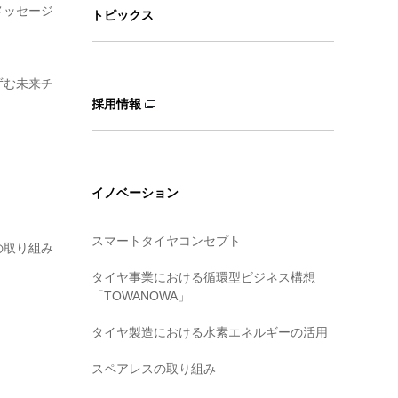
メッセージ
トピックス
ずむ未来チ
採用情報
イノベーション
スマートタイヤコンセプト
の取り組み
タイヤ事業における循環型ビジネス構想
「TOWANOWA」
タイヤ製造における水素エネルギーの活用
スペアレスの取り組み