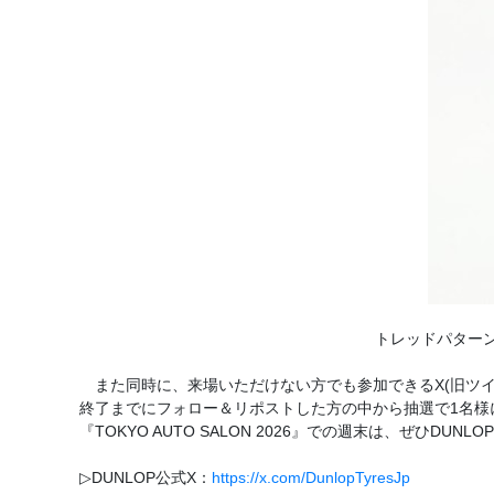
トレッドパターン
また同時に、来場いただけない方でも参加できるX(旧ツイッター)
終了までにフォロー＆リポストした方の中から抽選で1名様に
『TOKYO AUTO SALON 2026』での週末は、ぜひDU
▷DUNLOP公式X：
https://x.com/DunlopTyresJp