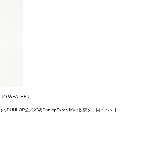
 WEATHER」
OP公式X(@DunlopTyresJp)の投稿を、同イベント