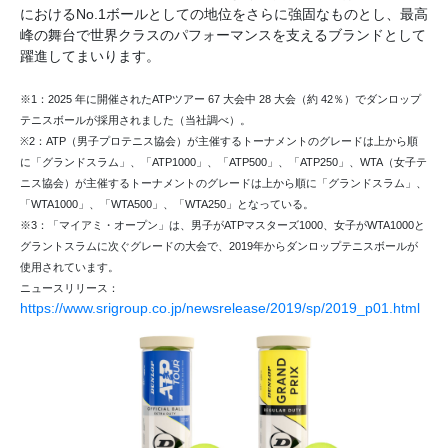
におけるNo.1ボールとしての地位をさらに強固なものとし、最高
峰の舞台で世界クラスのパフォーマンスを支えるブランドとして
躍進してまいります。
※1：2025 年に開催されたATPツアー 67 大会中 28 大会（約 42％）でダンロップ
テニスボールが採用されました（当社調べ）。
※2：ATP（男子プロテニス協会）が主催するトーナメントのグレードは上から順
に「グランドスラム」、「ATP1000」、「ATP500」、「ATP250」、WTA（女子テ
ニス協会）が主催するトーナメントのグレードは上から順に「グランドスラム」、
「WTA1000」、「WTA500」、「WTA250」となっている。
※3：「マイアミ・オープン」は、男子がATPマスターズ1000、女子がWTA1000と
グラントスラムに次ぐグレードの大会で、2019年からダンロップテニスボールが
使用されています。
ニュースリリース：
https://www.srigroup.co.jp/newsrelease/2019/sp/2019_p01.html