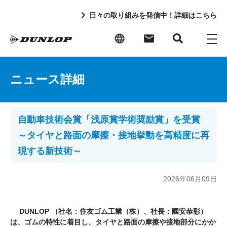
日々の取り組みを発信中！詳細はこちら
ニュース詳細
自動車技術会賞「浅原賞学術奨励賞」を受賞
～タイヤと路面の摩擦・接地挙動を高精度に再
現する新技術～
2026年06月09日
DUNLOP （社名：住友ゴム工業（株）、社長：國安恭彰）
は、ゴムの特性に着目し、タイヤと路面の摩擦や接地部分にかか