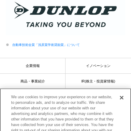
※
自動車技術会賞「浅原賞学術奨励賞」について
企業情報
イノベーション
商品・事業紹介
IR(株主・投資家情報)
サステナビリティ
採用情報
We use cookies to improve your experience on our website,
to personalize ads, and to analyze our traffic. We share
information about your use of our website with our
advertising and analytics partners, who may combine it with
other information that you have provided to them or that they
サイトマップ
ご利用条件
have collected from your use of their services. You have the
right to opt-out of our sharing information about you with our