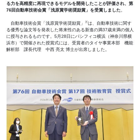
る力を高精度に再現できるモデルを開発したことが評価され、第
76回自動車技術会賞「浅原賞学術奨励賞」を受賞しました
。
※
自動車技術会賞「浅原賞学術奨励賞」
は、自動車技術に関す
る優秀な論文等を発表した将来性のある新進の満37歳未満の個人
に授与されるものです。5月28日にパシフィコ横浜（神奈川県横
浜市）で開催された授賞式には、受賞者のタイヤ事業本部 機能
解析部 課長代理 中西 亮太 博士が出席しました。