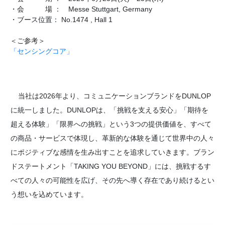
・会 場 ： Messe Stuttgart, Germany
・ブース位置： No.1474 , Hall 1
＜ご参考＞
「センシングコア」
当社は2026年より、コミュニケーションブランドをDUNLOP
に統一しました。
DUNLOPは、「挑戦を支える安心」「期待を
超える体験」「限界への挑戦」という3つの提供価値を、すべて
の商品・サービスで体現し、革新的な体験を通じて世界中の人々
にポジティブな感情を生み出すことを追求していきます。
ブラン
ドステートメント「TAKING YOU BEYOND」には、挑戦するす
べての人々の可能性を広げ、その先へ導く存在であり続けるとい
う想いを込めています。