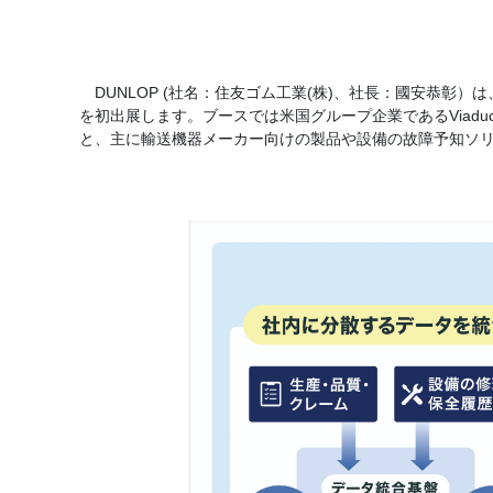
DUNLOP (社名：住友ゴム工業(株)、社長：國安恭彰）は、
を初出展します。ブースでは米国グループ企業であるViaduct, 
と、主に輸送機器メーカー向けの製品や設備の故障予知ソ