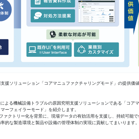
支援ソリューション「コアマニュファクチャリングモード」の提供価
析による機械設備トラブルの原因究明支援ソリューションである「コア
タマーフェイラーモード」を紹介します。
マートファクトリー化を背景に、現場データの有効活用を支援し、持続可
効率的な製造環境と製品や設備の管理体制の実現に貢献してまいります