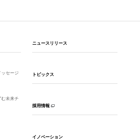
ニュースリリース
メッセージ
トピックス
ずむ未来チ
採用情報
イノベーション