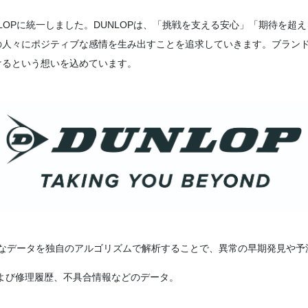
LOPに統一しました。
DUNLOPは、「挑戦を支える安心」「期待を超
の人々にポジティブな感情を生み出すことを追求していきます。
ブランド
けるという想いを込めています。
なデータを独自のアルゴリズムで解析することで、異常の早期発見や予
よび修理履歴、不具合情報などのデータ。