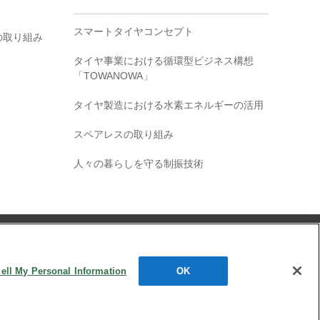
スマートタイヤコンセプト
の取り組み
タイヤ事業における循環型ビジネス構想
「TOWANOWA」
タイヤ製造における水素エネルギーの活用
スペアレスの取り組み
人々の暮らしを守る制振技術
お問い合わせ
ell My Personal Information
OK
.