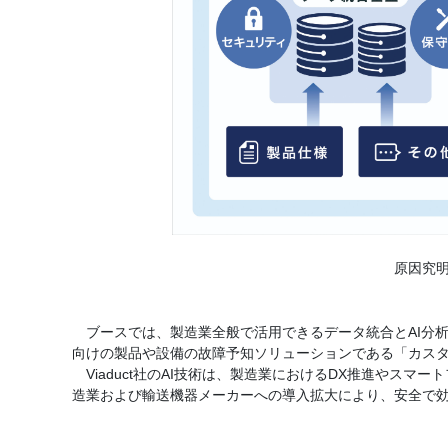
原因究明
ブースでは、製造業全般で活用できるデータ統合とAI分
向けの製品や設備の故障予知ソリューションである「カス
Viaduct社のAI技術は、製造業におけるDX推進やス
造業および輸送機器メーカーへの導入拡大により、安全で