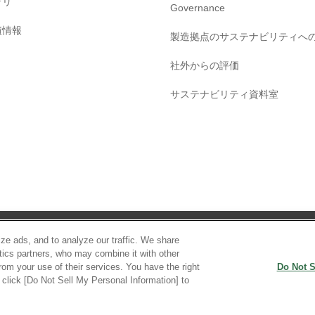
ラリ
Governance
債情報
製造拠点のサステナビリティへ
社外からの評価
サステナビリティ資料室
ご利用条件
プライバシーポリシー
ソーシャルメディアポリシー
ze ads, and to analyze our traffic. We share
ytics partners, who may combine it with other
rom your use of their services. You have the right
Do Not S
e click [Do Not Sell My Personal Information] to
Copyright c Sumitomo Rubber Industries, Ltd. All rights reserved