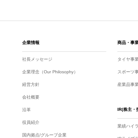
企業情報
商品・事
社長メッセージ
タイヤ事
企業理念（Our Philosophy）
スポーツ
経営方針
産業品事
会社概要
IR(株主
沿革
役員紹介
業績ハイ
国内拠点/グループ企業