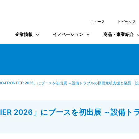
ニュース
トピックス
企業情報
イノベーション
商品・事業紹介
HNO-FRONTIER 2026」にブースを初出展 ～設備トラブルの原因究明支援と製品・
ONTIER 2026」にブースを初出展 ～