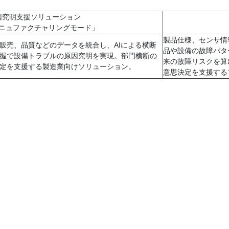
因究明支援ソリューション
ニュファクチャリングモード」
製品仕様、センサ情
販売、品質などのデータを統合し、AIによる横断
品や設備の故障パタ
握で設備トラブルの原因究明を実現。部門横断の
来の故障リスクを算
定を支援する製造業向けソリューション。
意思決定を支援する