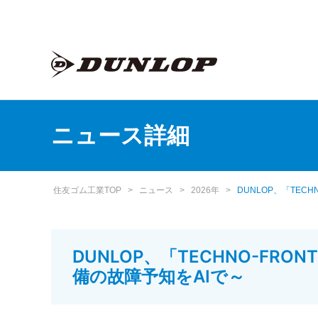
ニュース詳細
住友ゴム工業TOP
>
ニュース
>
2026年
>
DUNLOP、「TEC
DUNLOP、「TECHNO-FR
備の故障予知をAIで～