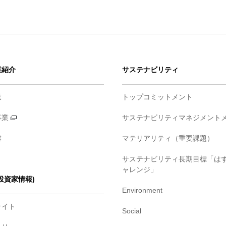
業紹介
サステナビリティ
業
トップコミットメント
事業
サステナビリティマネジメント
業
マテリアリティ（重要課題）
サステナビリティ長期目標「は
ャレンジ」
・投資家情報)
Environment
ライト
Social