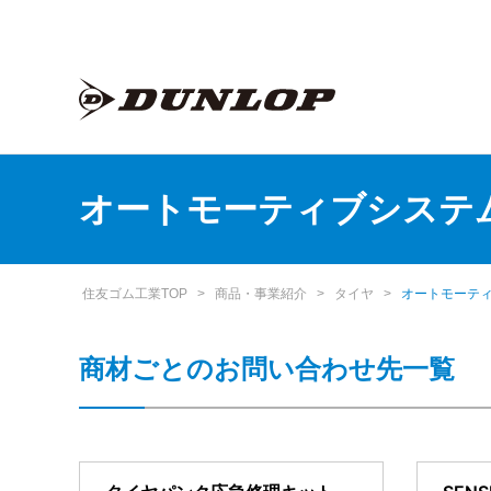
オートモーティブシステ
住友ゴム工業TOP
>
商品・事業紹介
>
タイヤ
>
オートモーテ
商材ごとのお問い合わせ先一覧