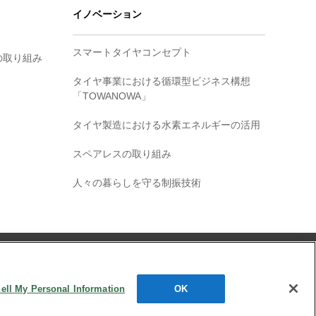
イノベーション
スマートタイヤコンセプト
の取り組み
タイヤ事業における循環型ビジネス構想
「TOWANOWA」
タイヤ製造における水素エネルギーの活用
スペアレスの取り組み
人々の暮らしを守る制振技術
お問い合わせ
ell My Personal Information
OK
.