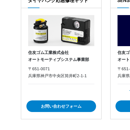
タイヤパンク応急修理キット
SENS
住友ゴム工業株式会社
住友ゴ
オートモーティブシステム事業部
オート
〒651-0071
〒651-
兵庫県神戸市中央区筒井町2-1-1
兵庫県
お問い合わせフォーム