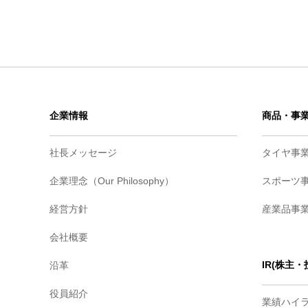
企業情報
商品・事
社長メッセージ
タイヤ事
企業理念（Our Philosophy）
スポーツ
経営方針
産業品事
会社概要
IR(株主
沿革
役員紹介
業績ハイ