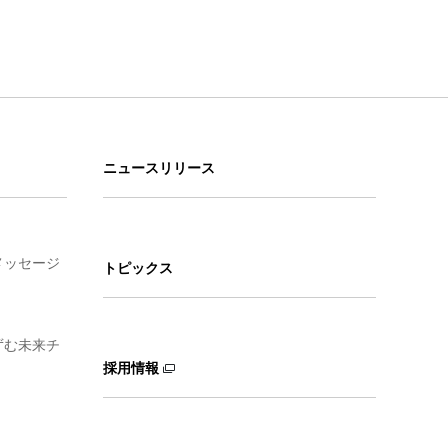
ニュースリリース
メッセージ
トピックス
ずむ未来チ
採用情報