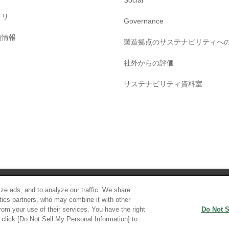
ラリ
Governance
債情報
製造拠点のサステナビリティへ
社外からの評価
サステナビリティ資料室
ご利用条件
プライバシーポリシー
ソーシャルメディアポリシー
ze ads, and to analyze our traffic. We share
ytics partners, who may combine it with other
rom your use of their services. You have the right
Do Not S
e click [Do Not Sell My Personal Information] to
Copyright c Sumitomo Rubber Industries, Ltd. All rights reserved