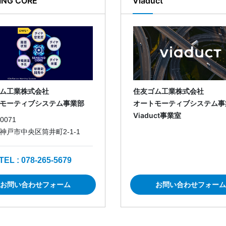
ING CORE
Viaduct
ム工業株式会社
住友ゴム工業株式会社
モーティブシステム事業部
オートモーティブシステム事
Viaduct事業室
0071
神戸市中央区筒井町2-1-1
TEL : 078-265-5679
お問い合わせフォーム
お問い合わせフォーム