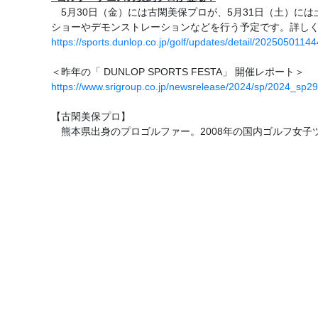
5月30日（金）には古閑美保プロが、5月31日（土）には土
ショーやデモンストレーションなどを行う予定です。詳し
https://sports.dunlop.co.jp/golf/updates/detail/2025050114
＜昨年の「 DUNLOP SPORTS FESTA」 開催レポート＞
https://www.srigroup.co.jp/newsrelease/2024/sp/2024_sp29
【古閑美保プロ】
熊本県出身のプロゴルファー。2008年の国内ゴルフ女子