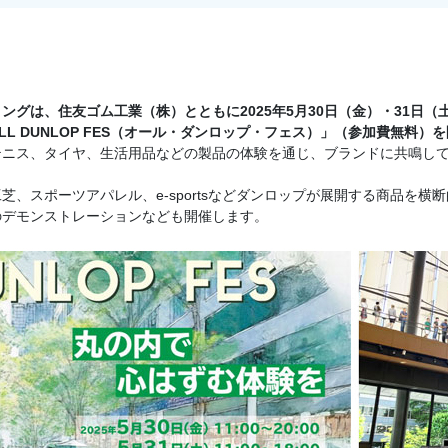
グは、住友ゴム工業（株）とともに2025年5月30日（金）・31日（
 DUNLOP FES（オール・ダンロップ・フェス）」（参加費無料）
ニス、タイヤ、生活用品などの製品の体験を通じ、ブランドに共鳴してい
、スポーツアパレル、e-sportsなどダンロップが展開する商品を横
のデモンストレーションなども開催します。