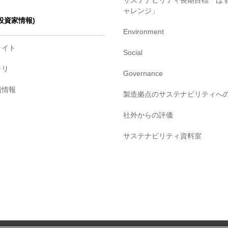
サステナビリティ長期目標「は
ャレンジ」
・投資家情報)
Environment
ライト
Social
ラリ
Governance
債情報
製造拠点のサステナビリティへ
社外からの評価
サステナビリティ資料室