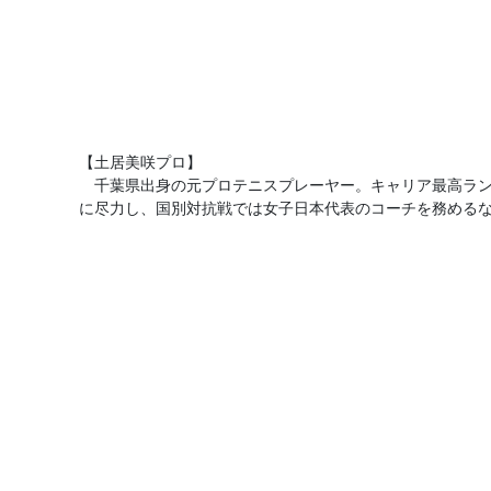
【土居美咲プロ】
千葉県出身の元プロテニスプレーヤー。キャリア最高ランキ
に尽力し、国別対抗戦では女子日本代表のコーチを務める