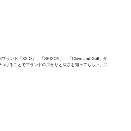
IO」、「SRIXON」、「Cleveland Golf」が
結びつけることでブランドの広がりと深さを知ってもらい、共