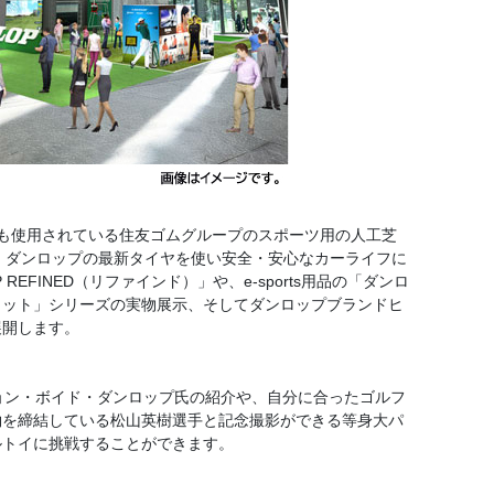
も使用されている住友ゴムグループのスポーツ用の人工芝
、ダンロップの最新タイヤを使い安全・安心なカーライフに
INED（リファインド）」や、e-sports用品の「ダンロ
ィット」シリーズの実物展示、そしてダンロップブランドヒ
展開します。
ョン・ボイド・ダンロップ氏の紹介や、自分に合ったゴルフ
約を締結している松山英樹選手と記念撮影ができる等身大パ
ルトイに挑戦することができます。