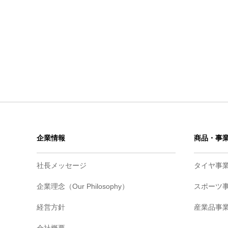
企業情報
商品・事
社長メッセージ
タイヤ事
企業理念（Our Philosophy）
スポーツ
経営方針
産業品事