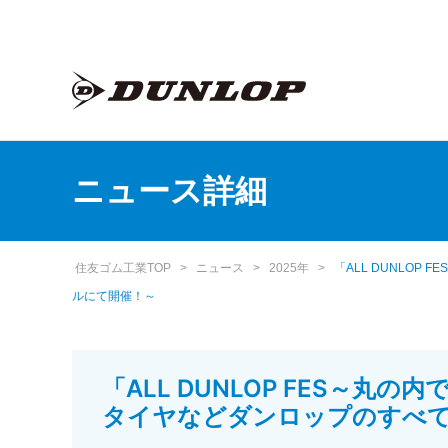
ニュース詳細
住友ゴム工業TOP
>
ニュース
>
2025年
>
「ALL DUNLO
ルにて開催！～
「ALL DUNLOP FES～
タイヤなどダンロップのすべて