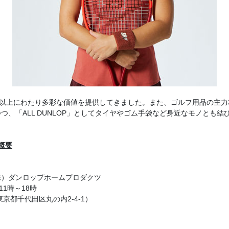
わたり多彩な価値を提供してきました。また、ゴルフ用品の主力3ブランド「XX
、「ALL DUNLOP」としてタイヤやゴム手袋など身近なモノとも
催概要
株）ダンロップホームプロダクツ
11時～18時
京都千代田区丸の内2-4-1）