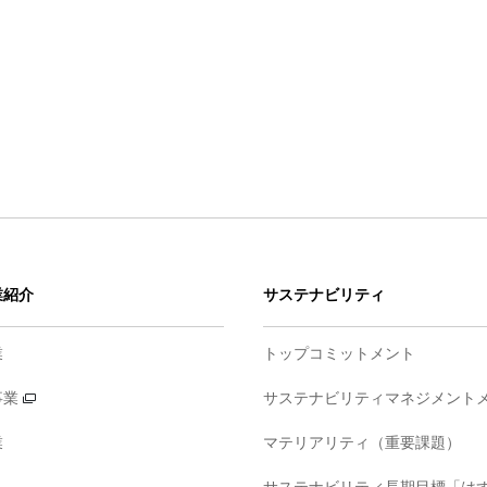
業紹介
サステナビリティ
業
トップコミットメント
事業
サステナビリティマネジメント
業
マテリアリティ（重要課題）