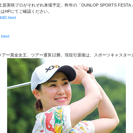
居美咲プロがそれぞれ来場予定。昨年の「DUNLOP SPORTS FE
くはHPにてご確認ください。
4440.html
.html
ツアー賞金女王、ツアー通算12勝。現役引退後は、スポーツキャスター