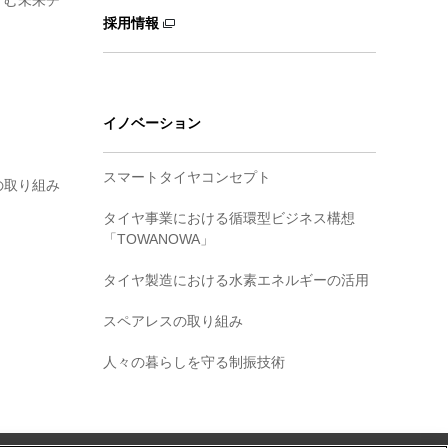
ずむ未来チ
採用情報
イノベーション
スマートタイヤコンセプト
の取り組み
タイヤ事業における循環型ビジネス構想
「TOWANOWA」
タイヤ製造における水素エネルギーの活用
スペアレスの取り組み
人々の暮らしを守る制振技術