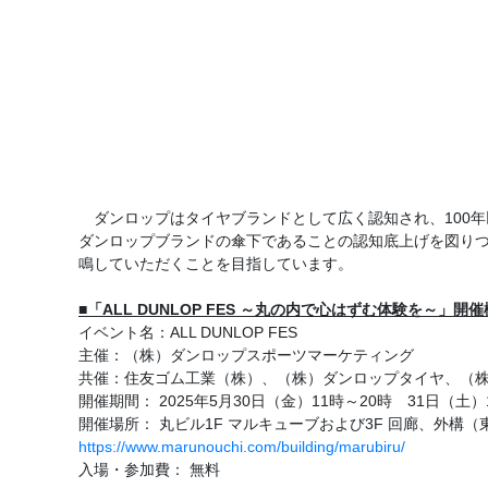
ダンロップはタイヤブランドとして広く認知され、100年以上に
ダンロップブランドの傘下であることの認知底上げを図りつつ
鳴していただくことを目指しています。
■「ALL DUNLOP FES ～丸の内で心はずむ体験を～」開
イベント名：ALL DUNLOP FES
主催：（株）ダンロップスポーツマーケティング
共催：住友ゴム工業（株）、（株）ダンロップタイヤ、（
開催期間： 2025年5月30日（金）11時～20時 31日（土）
開催場所： 丸ビル1F マルキューブおよび3F 回廊、外構（東
https://www.marunouchi.com/building/marubiru/
入場・参加費： 無料