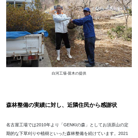
白河工場-苗木の提供
森林整備の実績に対し、近隣住民から感謝状
名古屋工場では2010年より「GENKIの森」としてお須原山の定
期的な下草刈りや植樹といった森林整備を続けています。2021