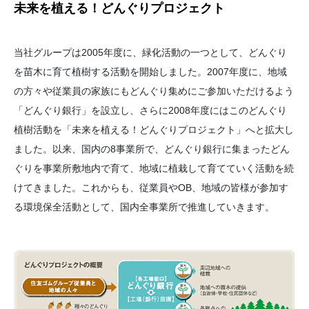
未来を植える！どんぐりプロジェクト
当社グループは2005年度に、緑化活動の一つとして、どんぐり
を苗木に育て植樹する活動を開始しました。2007年度に、地域
の方々や従業員の家族にもどんぐり集めにご参加いただけるよう
「どんぐり銀行」を設立し、さらに2008年度にはこのどんぐり
植樹活動を「未来を植える！どんぐりプロジェクト」へと拡大し
ました。以来、国内の8事業所で、どんぐり銀行に集まったどん
ぐりを事業所敷地内で育て、地域に植栽して育てていく活動を続
けてきました。これからも、従業員やOB、地域の皆様が参加す
る環境保全活動として、国内全事業所で推進していきます。