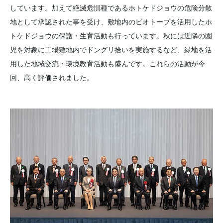
しています。加えて絶滅危惧種であるホトケドジョウの危険分散
地として承認された事を受け、敷地内のビオトープを活用したホ
トケドジョウの保護・生育活動も行っています。秋には近隣の園
児を対象に工場敷地内でドングリ拾いを実施するなど、緑地を活
用した地域交流・環境教育活動も盛んです。これらの活動が今
回、高く評価されました。