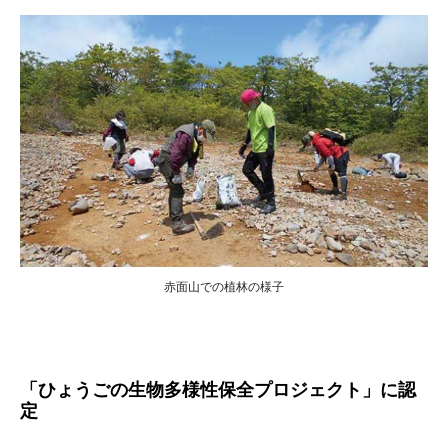
赤面山での植林の様子
「ひょうごの生物多様性保全プロジェクト」に認
定