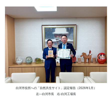
白河市役所への「自然共生サイト」認定報告（2026年1月）
左—白河市長 右-白河工場長