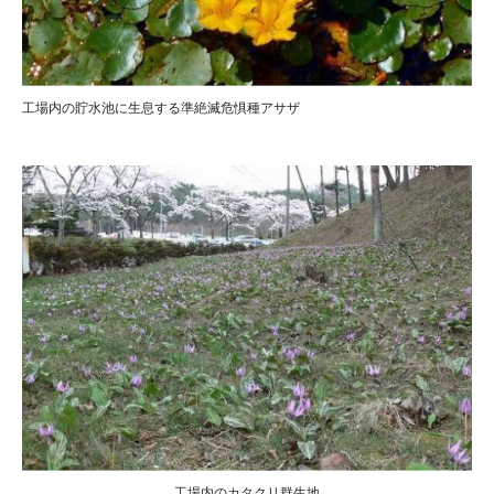
工場内の貯水池に生息する準絶滅危惧種アサザ
工場内のカタクリ群生地