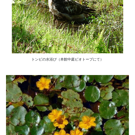
トンビの水浴び（本館中庭ビオトープにて）