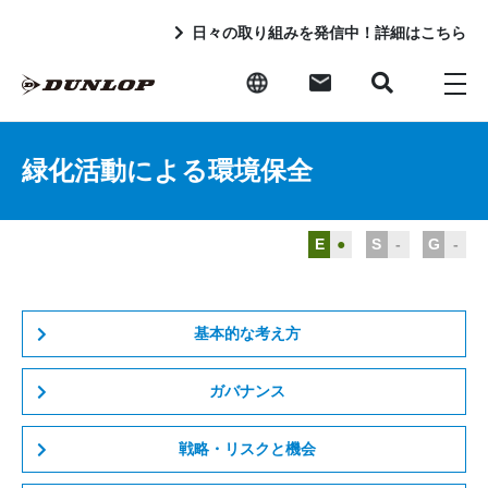
日々の取り組みを発信中！詳細はこちら
緑化活動による環境保全
E
●
S
-
G
-
基本的な考え方
ガバナンス
戦略・リスクと機会