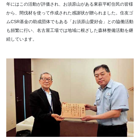
年にはこの活動が評価され、お須原山がある東萩平町住民の皆様
から、間伐材を使って作成された感謝状が贈られました。住友ゴ
ムCSR基金の助成団体でもある「お須原山愛好会」との協働活動
も頻繁に行い、名古屋工場では地域に根ざした森林整備活動を継
続しています。