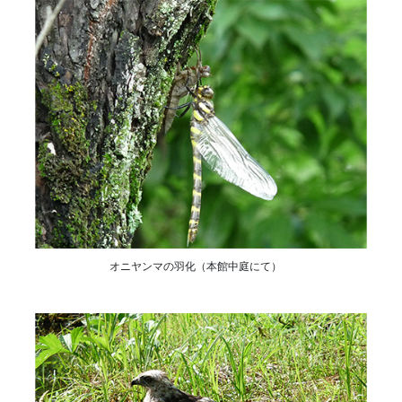
オニヤンマの羽化（本館中庭にて）