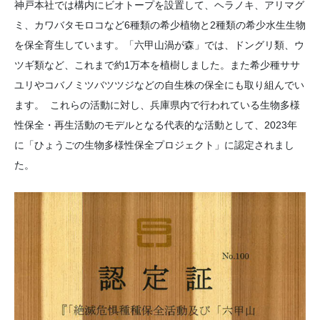
神戸本社では構内にビオトープを設置して、ヘラノキ、アリマグ
ミ、カワバタモロコなど6種類の希少植物と2種類の希少水生生物
を保全育生しています。「六甲山渦が森」では、ドングリ類、ウ
ツギ類など、これまで約1万本を植樹しました。また希少種ササ
ユリやコバノミツバツツジなどの自生株の保全にも取り組んでい
ます。 これらの活動に対し、兵庫県内で行われている生物多様
性保全・再生活動のモデルとなる代表的な活動として、2023年
に「ひょうごの生物多様性保全プロジェクト」に認定されまし
た。