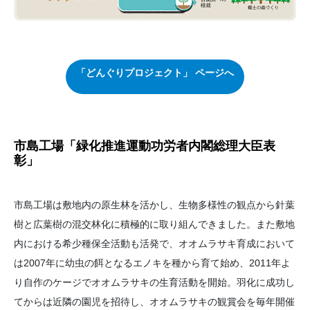
「どんぐりプロジェクト」 ページへ
市島工場「緑化推進運動功労者内閣総理大臣表
彰」
市島工場は敷地内の原生林を活かし、生物多様性の観点から針葉
樹と広葉樹の混交林化に積極的に取り組んできました。また敷地
内における希少種保全活動も活発で、オオムラサキ育成において
は2007年に幼虫の餌となるエノキを種から育て始め、2011年よ
り自作のケージでオオムラサキの生育活動を開始。羽化に成功し
てからは近隣の園児を招待し、オオムラサキの観賞会を毎年開催